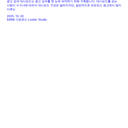
광고 성과 대시보드는 광고 성과를 한 눈에 파악하기 위해 구축합니다. 대시보드를 보는
사람이 누구냐에 따라서 대시보드 구성은 달라지지만, 일반적으로 퍼포먼스 광고에서 많이
다루는
2025. 10. 02
649회 다운로드
·
Looker Studio