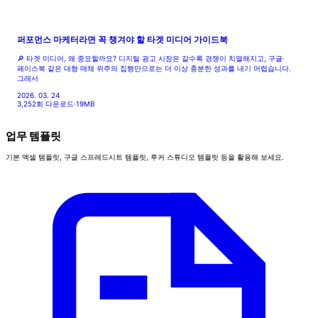
퍼포먼스 마케터라면 꼭 챙겨야 할 타겟 미디어 가이드북
🔎 타겟 미디어, 왜 중요할까요? 디지털 광고 시장은 갈수록 경쟁이 치열해지고, 구글·
페이스북 같은 대형 매체 위주의 집행만으로는 더 이상 충분한 성과를 내기 어렵습니다.
그래서
2026. 03. 24
3,252회 다운로드
·
19MB
업무 템플릿
기본 엑셀 템플릿, 구글 스프레드시트 템플릿, 루커 스튜디오 템플릿 등을 활용해 보세요.