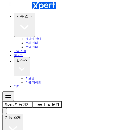
기능 소개
데이터 센터
소재 센터
운영 센터
고객 사례
블로그
리소스
자료실
이용 가이드
가격
Xpert 이동하기
Free Trial 문의
기능 소개