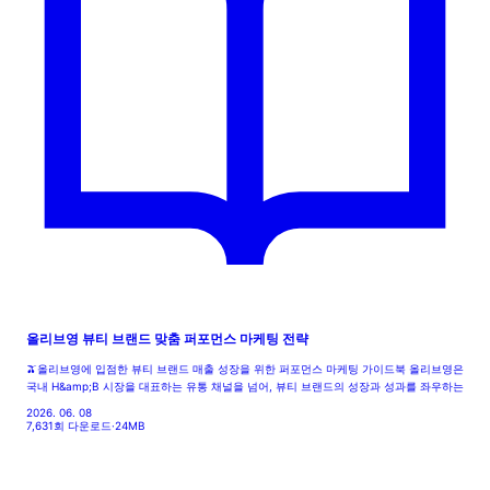
올리브영 뷰티 브랜드 맞춤 퍼포먼스 마케팅 전략
🫒올리브영에 입점한 뷰티 브랜드 매출 성장을 위한 퍼포먼스 마케팅 가이드북 올리브영은
국내 H&amp;B 시장을 대표하는 유통 채널을 넘어, 뷰티 브랜드의 성장과 성과를 좌우하는
2026. 06. 08
7,631회 다운로드
·
24MB