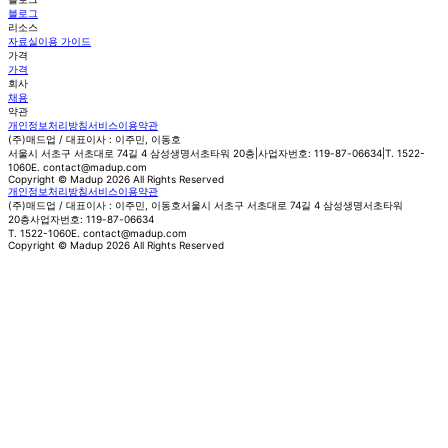
블로그
리소스
자료실
이용 가이드
가격
가격
회사
채용
약관
개인정보처리방침
서비스이용약관
(주)매드업
/
대표이사 : 이주민, 이동호
서울시 서초구 서초대로 74길 4 삼성생명서초타워 20층
사업자번호: 119-87-06634
T. 1522-
1060
E. contact@madup.com
Copyright © Madup 2026 All Rights Reserved
개인정보처리방침
서비스이용약관
(주)매드업
/
대표이사 : 이주민, 이동호
서울시 서초구 서초대로 74길 4 삼성생명서초타워
20층
사업자번호: 119-87-06634
T. 1522-1060
E. contact@madup.com
Copyright © Madup 2026 All Rights Reserved