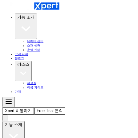
기능 소개
데이터 센터
소재 센터
운영 센터
고객 사례
블로그
리소스
자료실
이용 가이드
가격
Xpert 이동하기
Free Trial 문의
기능 소개